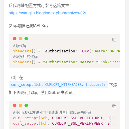
反代网址配置方式可参考这篇文章：
https://wanglin.blog/index.php/archives/62/
(2)添加自己的API Key
#源代码
$headers
[
]
=
 'Authorization
:
_ENV
[
"Bearer OPENAI_A
#替换后的代码
$headers
[
]
=
"Authorization: Bearer "
.
"sk-****"
;
（3）在
下添
curl_setopt($ch, CURLOPT_HTTPHEADER, $headers);
加下面两行代码，禁用SSL证书验证。
#使用cURL发送HTTPS请求时禁用SSL证书验证
curl_setopt
(
$ch
,
CURLOPT_SSL_VERIFYHOST
,
0
)
;
curl_setopt
(
$ch
,
CURLOPT_SSL_VERIFYPEER
,
0
)
;