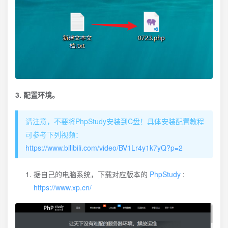
3. 配置环境。
请注意，不要将PhpStudy安装到C盘！具体安装配置教程
可参考下列视频：
https://www.bilibili.com/video/BV1Lr4y1k7yQ?p=2
据自己的电脑系统，下载对应版本的
PhpStudy
:
https://www.xp.cn/