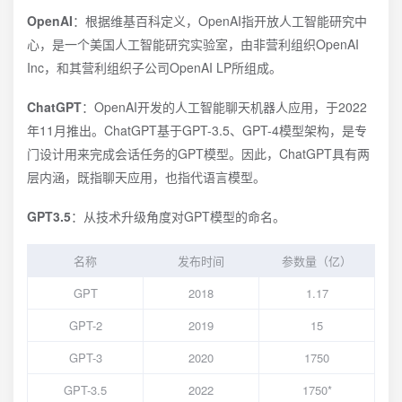
OpenAI
：根据维基百科定义，OpenAI指开放人工智能研究中
心，是一个美国人工智能研究实验室，由非营利组织OpenAI
Inc，和其营利组织子公司OpenAI LP所组成。
ChatGPT
：OpenAI开发的人工智能聊天机器人应用，于2022
年11月推出。ChatGPT基于GPT-3.5、GPT-4模型架构，是专
门设计用来完成会话任务的GPT模型。因此，ChatGPT具有两
层内涵，既指聊天应用，也指代语言模型。
GPT3.5
：从技术升级角度对GPT模型的命名。
名称
发布时间
参数量（亿）
GPT
2018
1.17
GPT-2
2019
15
GPT-3
2020
1750
GPT-3.5
2022
1750*