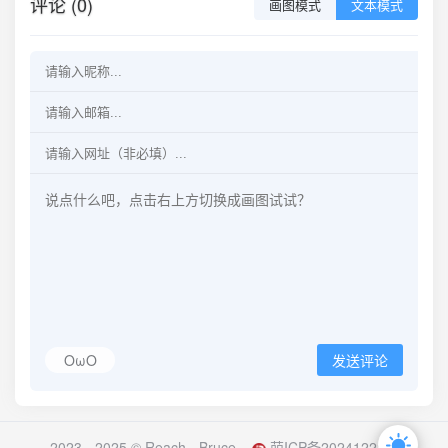
评论 (0)
画图模式
文本模式
OωO
发送评论
2023 - 2025 ©
Reach - Bruce
萌ICP备20241228号