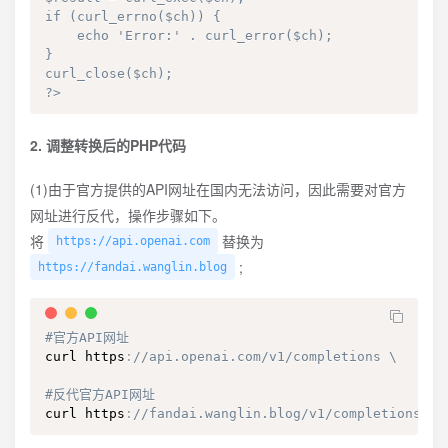
if (curl_errno($ch)) {

    echo 'Error:' . curl_error($ch);

}

curl_close($ch);

?>
2. 调整转换后的PHP代码
(1)由于官方提供的API网址在国内无法访问，因此需要对官方
网址进行反代，操作步骤如下。
将
替换为
https://api.openai.com
;
https://fandai.wanglin.blog
#官方API网址
curl https
:
//api.openai.com/v1/completions \
#反代官方API网址
curl https
:
//fandai.wanglin.blog/v1/completions \