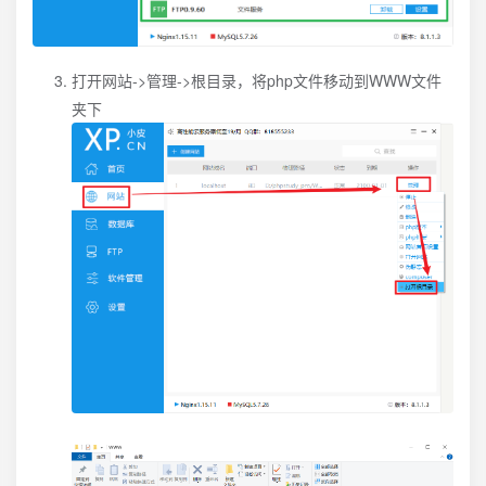
打开网站->管理->根目录，将php文件移动到WWW文件
夹下