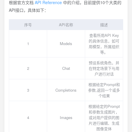
根据官方文档
API Reference
中的介绍，目前提供10个大类的
API接口，具体如下：
序号
API名称
描述
查看所用API Key
的具体信息，如可
1
Models
用模型，所属组织
等。
预设系统角色，并
2
Chat
在特定场景下与用
户进行对话
根据给定Prompt和
3
Completions
参数,返回一个或多
个结果
根据给定的Prompt
和参数生成图片，
4
Images
或对用户提供的图
片进行编辑、生成
图像变体