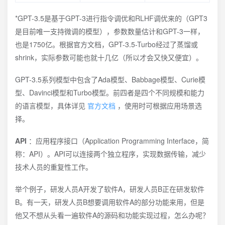
*GPT-3.5是基于GPT-3进行指令调优和RLHF调优来的（GPT3
是目前唯一支持微调的模型），参数数量估计和GPT-3一样，
也是1750亿。根据官方文档，GPT-3.5-Turbo经过了蒸馏或
shrink，实际参数可能也就十几亿（所以才会又快又便宜）。
GPT-3.5系列模型中包含了Ada模型、Babbage模型、Curie模
型、Davinci模型和Turbo模型。前四者是四个不同规模和能力
的语言模型，具体详见
官方文档
，使用时可根据应用场景选
择。
API
：应用程序接口（Application Programming Interface，简
称：API）。API可以连接两个独立程序，实现数据传输，减少
技术人员的重复性工作。
举个例子，研发人员A开发了软件A，研发人员B正在研发软件
B。有一天，研发人员B想要调用软件A的部分功能来用，但是
他又不想从头看一遍软件A的源码和功能实现过程，怎么办呢？