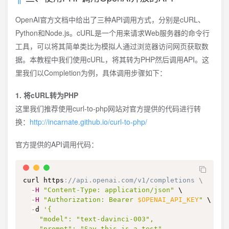
OpenAI官方文档中给出了三种API调用方式，分别是cURL、
Python和Node.js。cURL是一个用来请求Web服务器的命令行
工具，可以将其简单类比为模拟人通过浏览器访问网页获取数
据。本教程中我们使用cURL，将其转为PHP然后调用API。这
里我们以Completion为例，具体调用步骤如下：
1. 将cURL转为PHP
这里我们推荐使用curl-to-php网站对官方提供的代码进行转
换：
http://incarnate.github.io/curl-to-php/
官方提供的API调用代码：
curl https
:
//api.openai.com/v1/completions \
-
H
"Content-Type: application/json"
 \

-
H
"Authorization: Bearer 
$OPENAI_API_KEY
"
 \

-
d 
'{

    "model": "text-davinci-003",

    "prompt": "Say this is a test",
