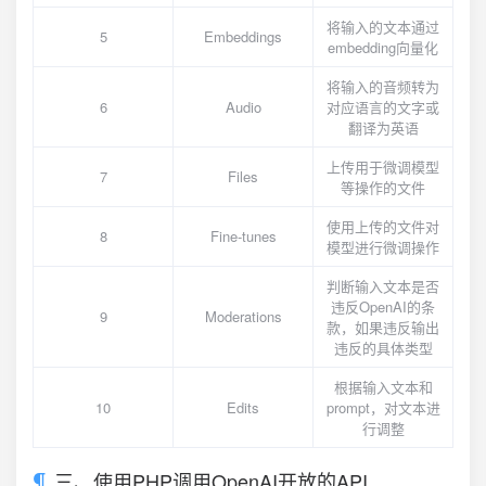
将输入的文本通过
5
Embeddings
embedding向量化
将输入的音频转为
6
Audio
对应语言的文字或
翻译为英语
上传用于微调模型
7
Files
等操作的文件
使用上传的文件对
8
Fine-tunes
模型进行微调操作
判断输入文本是否
违反OpenAI的条
9
Moderations
款，如果违反输出
违反的具体类型
根据输入文本和
10
Edits
prompt，对文本进
行调整
三、使用PHP调用OpenAI开放的API