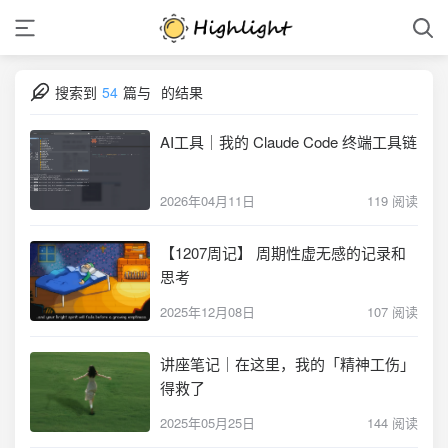
搜索到
54
篇与
的结果
AI工具｜我的 Claude Code 终端工具链
2026年04月11日
119 阅读
【1207周记】 周期性虚无感的记录和
思考
2025年12月08日
107 阅读
讲座笔记｜在这里，我的「精神工伤」
得救了
2025年05月25日
144 阅读