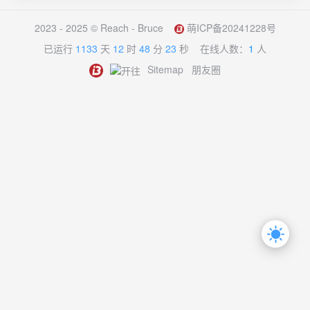
2023 - 2025 ©
Reach - Bruce
萌ICP备20241228号
已运行
1133
天
12
时
48
分
23
秒
在线人数：
1
人
Sitemap
朋友圈