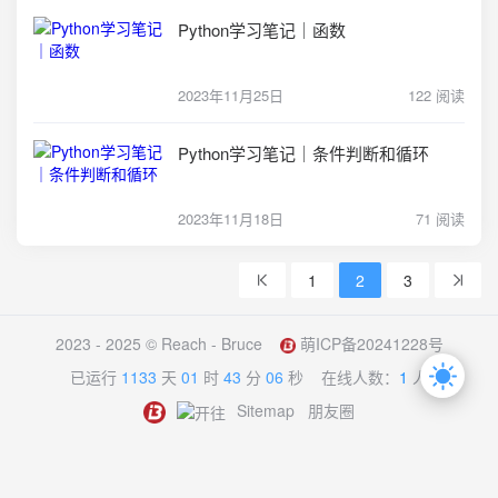
Python学习笔记｜函数
2023年11月25日
122 阅读
Python学习笔记｜条件判断和循环
2023年11月18日
71 阅读
1
2
3
2023 - 2025 ©
Reach - Bruce
萌ICP备20241228号
已运行
1133
天
01
时
43
分
06
秒
在线人数：
1
人
Sitemap
朋友圈