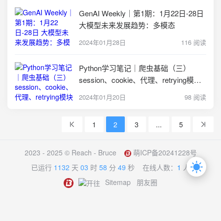
GenAI Weekly｜第1期：1月22日-28日
大模型未来发展趋势：多模态
2024年01月28日
116 阅读
Python学习笔记｜爬虫基础（三）
session、cookie、代理、retrying模块
和timeout参数
2024年01月20日
98 阅读
1
2
3
...
5
2023 - 2025 ©
Reach - Bruce
萌ICP备20241228号
已运行
1132
天
03
时
58
分
49
秒
在线人数：
1
人
Sitemap
朋友圈